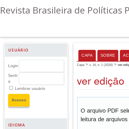
Revista Brasileira de Políticas 
USUÁRIO
CAPA
SOBRE
AC
>
>
Capa
v. 16, n. 1 (2026)
ver edi
Login
ver edição
Senh
a
Lembrar usuário
O arquivo PDF sel
leitura de arquivo
IDIOMA