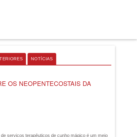
TERIORES
NOTÍCIAS
TRE OS NEOPENTECOSTAIS DA
a de serviços terapêuticos de cunho mágico é um meio