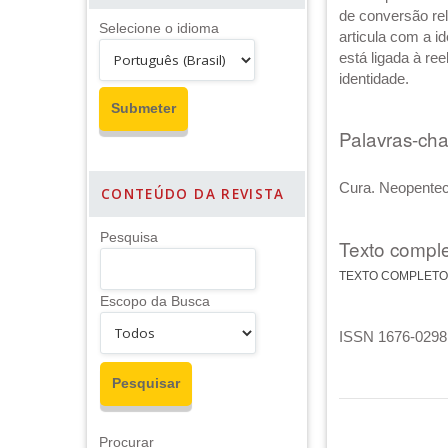
de conversão rel
Selecione o idioma
articula com a i
está ligada à re
identidade.
Palavras-ch
Cura. Neopentec
CONTEÚDO DA REVISTA
Pesquisa
Texto comple
TEXTO COMPLETO
Escopo da Busca
ISSN 1676-0298 
Procurar