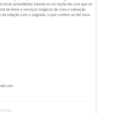
 técnicas proselitistas baseia-se na noção da cura que se
ferta de bens e serviços mágicos de cura e salvação
e da relação com o sagrado, o que confere ao fiel nova
mail.com