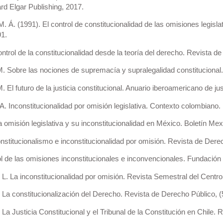
rd Elgar Publishing, 2017.
 Á. (1991). El control de constitucionalidad de las omisiones legisla
91.
ontrol de la constitucionalidad desde la teoría del derecho. Revista d
. Sobre las nociones de supremacía y supralegalidad constitucional
El futuro de la justicia constitucional. Anuario iberoamericano de just
. Inconstitucionalidad por omisión legislativa. Contexto colombiano. 
a omisión legislativa y su inconstitucionalidad en México. Boletín 
stitucionalismo e inconstitucionalidad por omisión. Revista de Derec
l de las omisiones inconstitucionales e inconvencionales. Fundació
 L. La inconstitucionalidad por omisión. Revista Semestral del Centro
 La constitucionalización del Derecho. Revista de Derecho Público, (
La Justicia Constitucional y el Tribunal de la Constitución en Chile. 