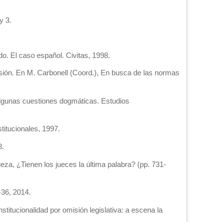
y 3.
o. El caso español. Civitas, 1998.
sión. En M. Carbonell (Coord.), En busca de las normas
 Algunas cuestiones dogmáticas. Estudios
titucionales, 1997.
8.
za, ¿Tienen los jueces la última palabra? (pp. 731-
-36, 2014.
titucionalidad por omisión legislativa: a escena la