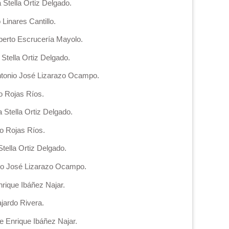
Stella Ortiz Delgado.
Linares Cantillo.
berto Escrucería Mayolo.
Stella Ortiz Delgado.
ntonio José Lizarazo Ocampo.
o Rojas Ríos.
 Stella Ortiz Delgado.
to Rojas Ríos.
tella Ortiz Delgado.
nio José Lizarazo Ocampo.
rique Ibáñez Najar.
jardo Rivera.
 Enrique Ibáñez Najar.