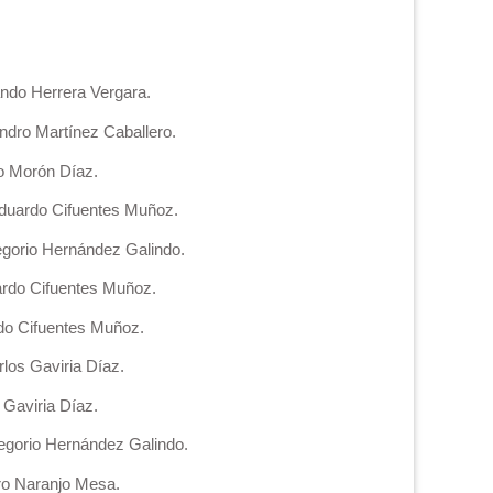
ndo Herrera Vergara.
ndro Martínez Caballero.
o Morón Díaz.
Eduardo Cifuentes Muñoz.
egorio Hernández Galindo.
ardo Cifuentes Muñoz.
rdo Cifuentes Muñoz.
los Gaviria Díaz.
Gaviria Díaz.
regorio Hernández Galindo.
ro Naranjo Mesa.