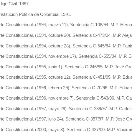
o Civil. 1887.
itución Política de Colombia. 1991.
 Constitucional. (1994, marzo 11). Sentencia C-108/94. M.P. Herna
Constitucional. (1994, octubre 20). Sentencia C-473/94. M.P. Aleja
 Constitucional. (1994, octubre 28). Sentencia C-545/94. M.P. Fabi
 Constitucional. (1994, noviembre 17). Sentencia C-555/94. M.P. 
 Constitucional. (1995, junio 1). Sentencia C-246/95. M.P. José Gr
 Constitucional. (1995, octubre 12). Sentencia C-451/95. M.P. Edu
 Constitucional. (1996, febrero 29). Sentencia C-70/96. M.P. Edua
 Constitucional. (1996, noviembre 7). Sentencia C-543/96. M.P. Car
 Constitucional. (1997, mayo 29). Sentencia C-239/97. M.P. Carlos 
Constitucional. (1997, julio 24). Sentencia C-357/97. M.P. José G
 Constitucional. (2000, mayo 3). Sentencia C-427/00. M.P. Vladimi