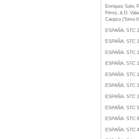
Enríquez Soto, P
Pérez, & D. Vala
Carpizo (Tomo II
ESPAÑA. STC 24/
ESPAÑA. STC 26/
ESPAÑA. STC 111
ESPAÑA. STC 164
ESPAÑA. STC 138
ESPAÑA. STC 156
ESPAÑA. STC 273
ESPAÑA. STC 52/
ESPAÑA. STC 8/2
ESPAÑA. STC 41/