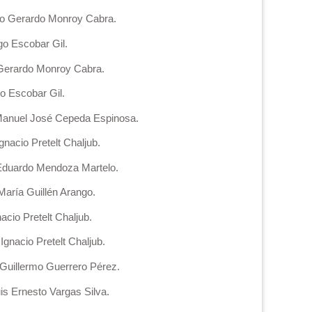
co Gerardo Monroy Cabra.
go Escobar Gil.
 Gerardo Monroy Cabra.
o Escobar Gil.
 Manuel José Cepeda Espinosa.
nacio Pretelt Chaljub.
l Eduardo Mendoza Martelo.
María Guillén Arango.
cio Pretelt Chaljub.
gnacio Pretelt Chaljub.
 Guillermo Guerrero Pérez.
is Ernesto Vargas Silva.