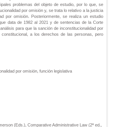
ipales problemas del objeto de estudio, por lo que, se
cionalidad por omisión y, se trata lo relativo a la justicia
ad por omisión. Posteriormente, se realiza un estudio
 que data de 1982 al 2021 y de sentencias de la Corte
análisis para que la sanción de inconstitucionalidad por
 constitucional, a los derechos de las personas, pero
onalidad por omisión, función legislativa
erson (Eds.), Comparative Administrative Law (2ª ed.,