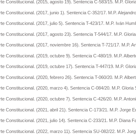
Constitucional. (2015, agosto 19). Sentencia C-583/15. M.P. Gloria 
Constitucional. (2017, junio 1). Sentencia C-352/17. M.P. Alejandro 
Constitucional. (2017, julio 5). Sentencia T-423/17. M.P. Iván Hum
Constitucional. (2017, agosto 23). Sentencia T-544/17. M.P. Gloria 
 Constitucional. (2017, noviembre 16). Sentencia T-721/17. M.P. A
Constitucional. (2019, octubre 9). Sentencia C-480/19. M.P. Albert
Constitucional. (2019, octubre 17). Sentencia T-447/19. M.P. Gloria
Constitucional. (2020, febrero 26). Sentencia T-060/20. M.P. Alber
Constitucional. (2020, marzo 4). Sentencia C-084/20. M.P. Gloria S
 Constitucional. (2020, octubre 7). Sentencia C-426/20. M.P. Anto
Constitucional. (2021, abril 21). Sentencia C-173/21. M.P. Jorge En
Constitucional. (2021, julio 14). Sentencia C-233/21. M.P. Diana Fa
 Constitucional. (2022, marzo 11). Sentencia SU-082/22. M.P. Jorge