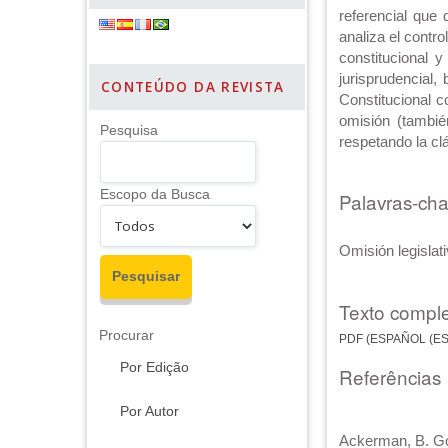
referencial que
analiza el contro
constitucional 
jurisprudencial
CONTEÚDO DA REVISTA
Constitucional c
omisión (tambié
Pesquisa
respetando la cl
Escopo da Busca
Palavras-ch
Omisión legislati
Texto comple
Procurar
PDF (ESPAÑOL (E
Por Edição
Referências
Por Autor
Ackerman, B. Go