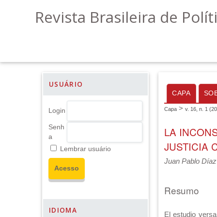
Revista Brasileira de Polít
USUÁRIO
CAPA
SO
>
Capa
v. 16, n. 1 (2
Login
Senh
LA INCONS
a
JUSTICIA
Lembrar usuário
Juan Pablo Díaz
Resumo
IDIOMA
El estudio versa