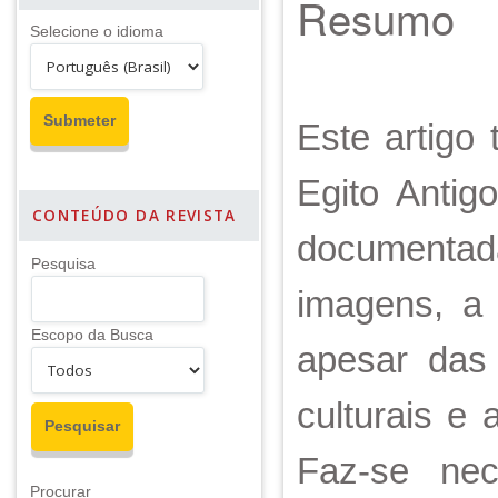
Resumo
Selecione o idioma
Este artigo 
Egito Antig
CONTEÚDO DA REVISTA
documentada
Pesquisa
imagens, a 
Escopo da Busca
apesar das
culturais e
Faz-se nec
Procurar