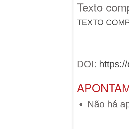
Texto comp
TEXTO COM
DOI:
https:/
APONTA
Não há a