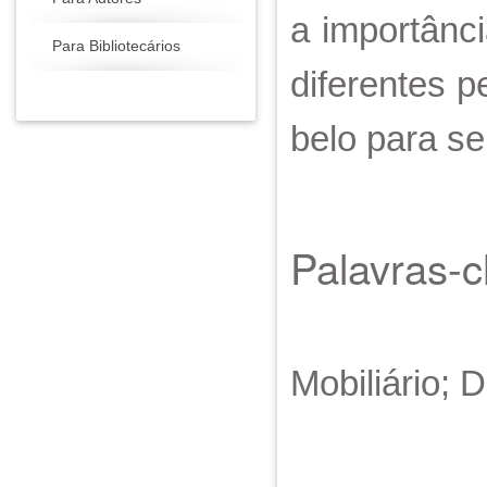
a importânc
Para Bibliotecários
diferentes p
belo para se
Palavras-
Mobiliário; 