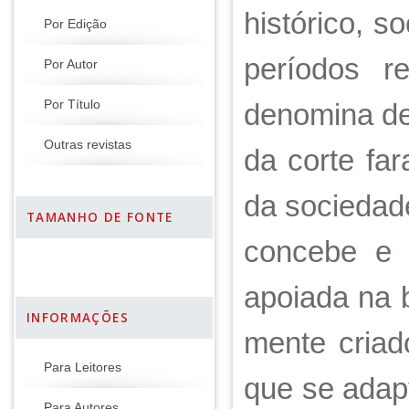
histórico, so
Por Edição
períodos r
Por Autor
denomina de
Por Título
Outras revistas
da corte far
da sociedad
TAMANHO DE FONTE
concebe e c
apoiada na b
INFORMAÇÕES
mente criad
Para Leitores
que se adap
Para Autores